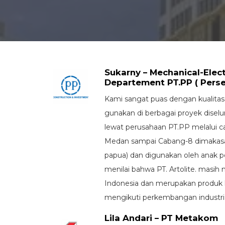
Sukarny – Mechanical-Elect
Departement PT.PP ( Perse
Kami sangat puas dengan kualitas
gunakan di berbagai proyek diselu
lewat perusahaan PT.PP melalui c
Medan sampai Cabang-8 dimakasar
papua) dan digunakan oleh anak 
menilai bahwa PT. Artolite. masih 
Indonesia dan merupakan produk
mengikuti perkembangan industri 
Lila Andari – PT Metakom