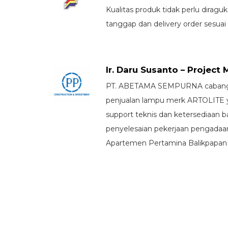
Kualitas produk tidak perlu diraguk
tanggap dan delivery order sesua
Ir. Daru Susanto – Project
PT. ABETAMA SEMPURNA cabang B
penjualan lampu merk ARTOLITE 
support teknis dan ketersediaan 
penyelesaian pekerjaan pengadaa
Apartemen Pertamina Balikpapan