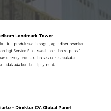
Telkom Landmark Tower
l kualitas produk sudah bagus, agar dipertahankan
an lagi. Service Sales sudah baik dan responsif
n delivery order, sudah sesuai kesepakatan
n tidak ada kendala dipayment.
iarto – Direktur CV. Global Panel