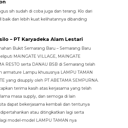
ion
us sih sudah di coba juga dan terang. Klo dari
ll baik dan lebih kuat kelihatannya dibanding
lo – PT Karyadeka Alam Lestari
ahan Bukit Semarang Baru – Semarang Baru
meliputi MAINGATE VILLAGE, MAINGATE
A RESTO serta DANAU BSB di Semarang telah
 armature Lampu khususnya LAMPU TAMAN
TE yang disupply oleh PT ABETAMA SEMPURNA.
pkan terima kasih atas kerjasama yang telah
 selama masa supply, dan semoga di lain
ita dapat bekerjasama kembali dan tentunya
 dipertahankan atau ditingkatkan lagi serta
 lagi model-model LAMPU TAMAN nya