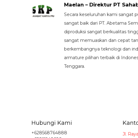
Maelan – Direktur PT Saha
Secara keseluruhan kami sangat 
sangat baik dari PT. Abetama Sem
diproduksi sangat berkualitas tinggi
sangat memuaskan dan cepat ta
berkembangnya teknologi dan indust
armature pilihan terbaik di Indon
Tenggara.
Hubungi Kami
Kanto
+628568764888
Jl. Ray