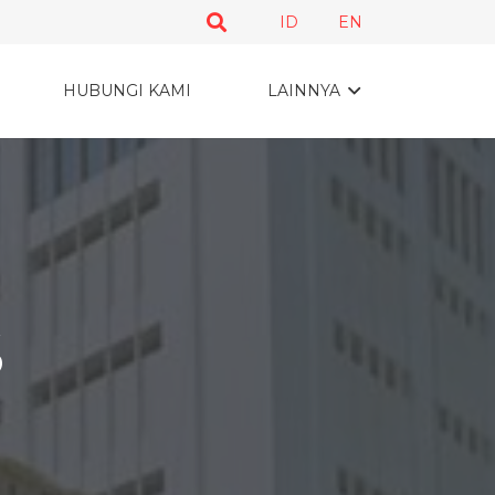
ID
EN
HUBUNGI KAMI
LAINNYA
S