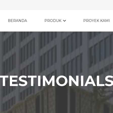
BERANDA
PRODUK
PROYEK KAMI
TESTIMONIAL