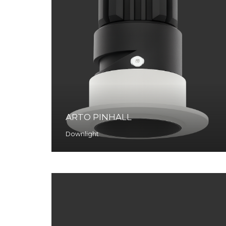
ARTO PINHALL
Downlight