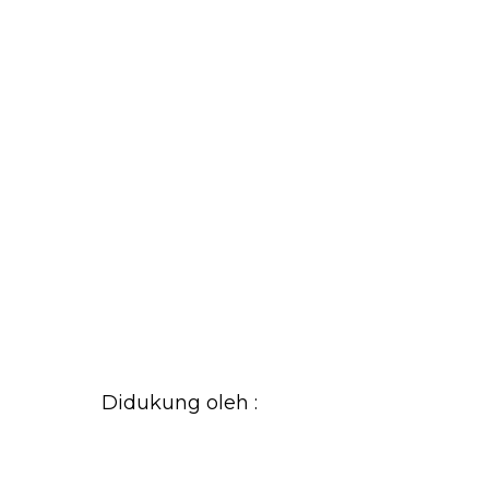
Didukung oleh :