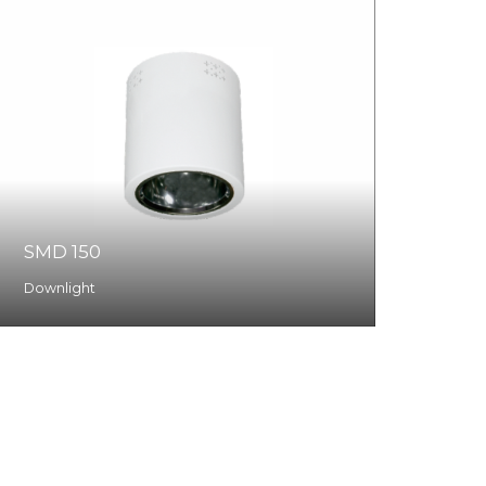
SMD 150
Downlight