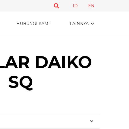
ID
EN
HUBUNGI KAMI
LAINNYA
ILAR DAIKO
SQ